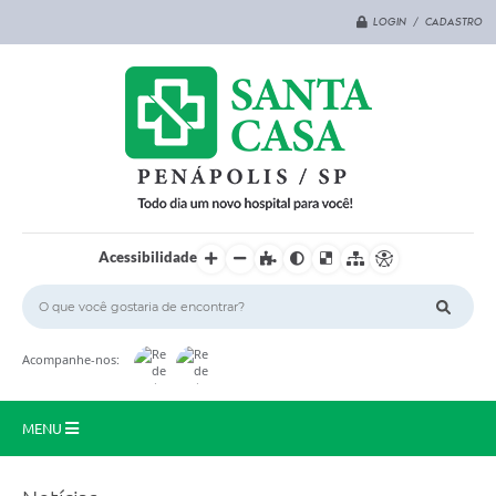
LOGIN / CADASTRO
Acessibilidade
Acompanhe-nos:
MENU
Principal