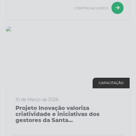
CONTINUAR LENDO
CAPACITAÇÃO
10 de Março de 2026
Projeto Inovação valoriza
criatividade e iniciativas dos
gestores da Santa...