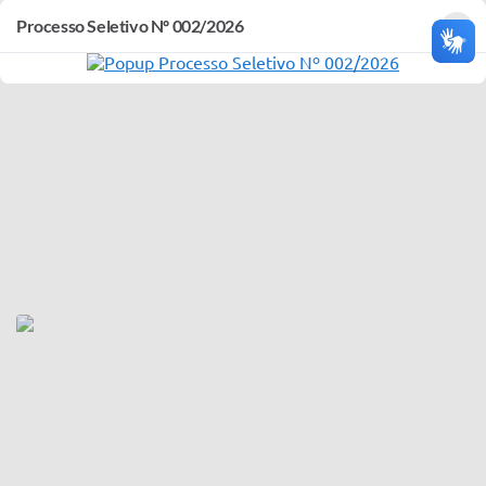
×
Processo Seletivo Nº 002/2026