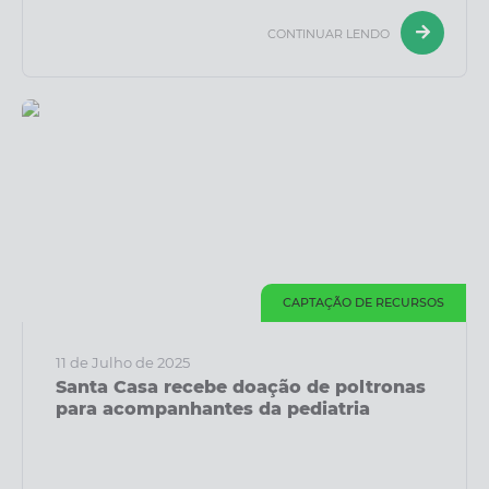
CONTINUAR LENDO
CAPTAÇÃO DE RECURSOS
11 de Julho de 2025
Santa Casa recebe doação de poltronas
para acompanhantes da pediatria