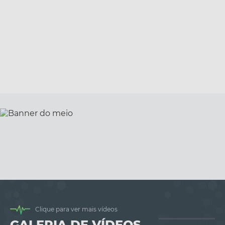
Clique para ver mais vídeos
GALERIA DE VÍDEOS