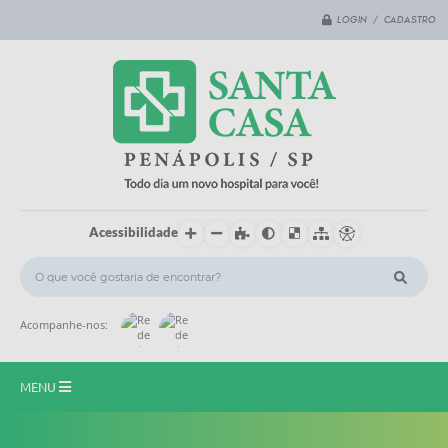
LOGIN / CADASTRO
Acessibilidade
Acompanhe-nos:
MENU
Principal