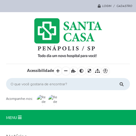
LOGIN / CADASTRO
Acessibilidade
Acompanhe-nos:
MENU
Principal