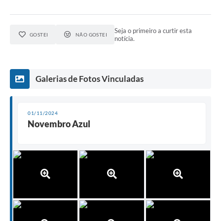
Seja o primeiro a curtir esta
GOSTEI
NÃO GOSTEI
notícia.
Galerias de Fotos Vinculadas
01/11/2024
Novembro Azul