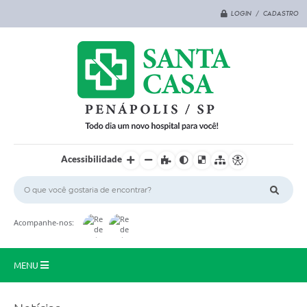
LOGIN / CADASTRO
Acessibilidade
Acompanhe-nos:
MENU
Principal