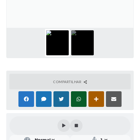
Arquivos para Download
Enquete
Ouvidoria
Links
Telefones Úteis
COMPARTILHAR