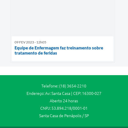
09 FEV 2023 - 12h05
Equipe de Enfermagem faz treinamento sobre
tratamento de feridas
Telefone: (18) 3654-2210
Endereço: Av: Santa Casa | CEP: 16300-027
Aberto 24 horas
CNPJ: 53.894.218/0001-01
Santa Casa de Penápolis / SP